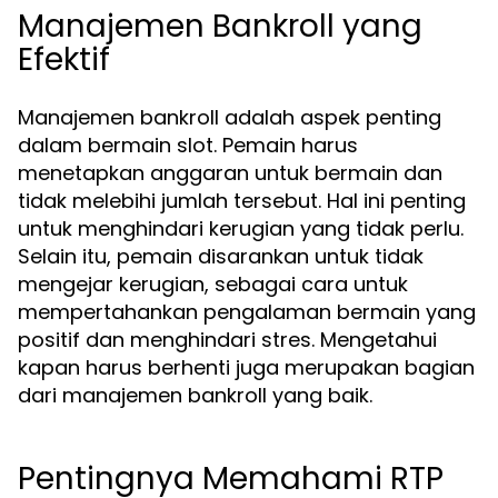
Manajemen Bankroll yang
Efektif
Manajemen bankroll adalah aspek penting
dalam bermain slot. Pemain harus
menetapkan anggaran untuk bermain dan
tidak melebihi jumlah tersebut. Hal ini penting
untuk menghindari kerugian yang tidak perlu.
Selain itu, pemain disarankan untuk tidak
mengejar kerugian, sebagai cara untuk
mempertahankan pengalaman bermain yang
positif dan menghindari stres. Mengetahui
kapan harus berhenti juga merupakan bagian
dari manajemen bankroll yang baik.
Pentingnya Memahami RTP