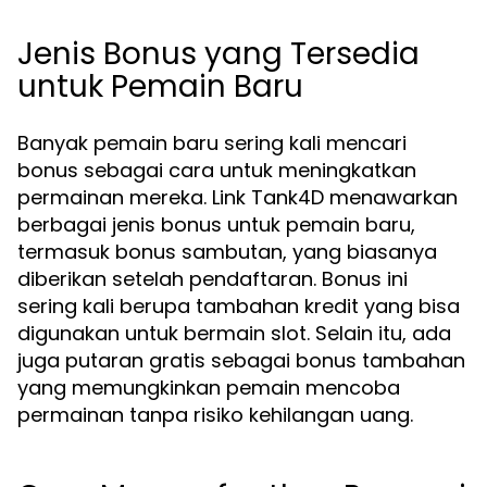
Jenis Bonus yang Tersedia
untuk Pemain Baru
Banyak pemain baru sering kali mencari
bonus sebagai cara untuk meningkatkan
permainan mereka. Link Tank4D menawarkan
berbagai jenis bonus untuk pemain baru,
termasuk bonus sambutan, yang biasanya
diberikan setelah pendaftaran. Bonus ini
sering kali berupa tambahan kredit yang bisa
digunakan untuk bermain slot. Selain itu, ada
juga putaran gratis sebagai bonus tambahan
yang memungkinkan pemain mencoba
permainan tanpa risiko kehilangan uang.