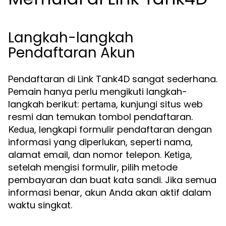
Langkah-langkah
Pendaftaran Akun
Pendaftaran di Link Tank4D sangat sederhana.
Pemain hanya perlu mengikuti langkah-
langkah berikut:
, kunjungi situs web
pertama
resmi dan temukan tombol pendaftaran.
, lengkapi formulir pendaftaran dengan
Kedua
informasi yang diperlukan, seperti nama,
alamat email, dan nomor telepon.
,
Ketiga
setelah mengisi formulir, pilih metode
pembayaran dan buat kata sandi. Jika semua
informasi benar, akun Anda akan aktif dalam
waktu singkat.