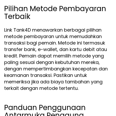
Pilihan Metode Pembayaran
Terbaik
Link Tank4D menawarkan berbagai pilihan
metode pembayaran untuk memudahkan
transaksi bagi pemain. Metode ini termasuk
transfer bank, e-wallet, dan kartu debit atau
kredit. Pemain dapat memilih metode yang
paling sesuai dengan kebutuhan mereka,
dengan mempertimbangkan kecepatan dan
keamanan transaksi. Pastikan untuk
memeriksa jika ada biaya tambahan yang
terkait dengan metode tertentu.
Panduan Penggunaan
Antarmuka Pengguna