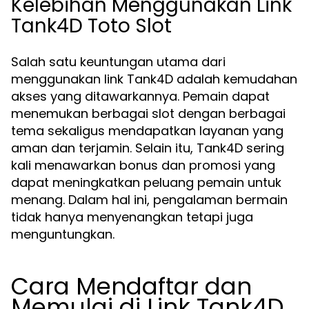
Kelebihan Menggunakan Link
Tank4D Toto Slot
Salah satu keuntungan utama dari
menggunakan link Tank4D adalah kemudahan
akses yang ditawarkannya. Pemain dapat
menemukan berbagai slot dengan berbagai
tema sekaligus mendapatkan layanan yang
aman dan terjamin. Selain itu, Tank4D sering
kali menawarkan bonus dan promosi yang
dapat meningkatkan peluang pemain untuk
menang. Dalam hal ini, pengalaman bermain
tidak hanya menyenangkan tetapi juga
menguntungkan.
Cara Mendaftar dan
Memulai di Link Tank4D