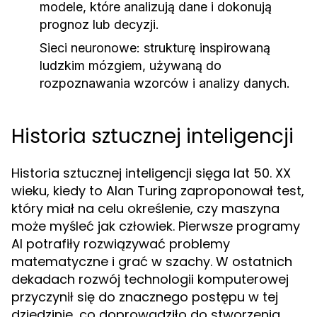
modele, które analizują dane i dokonują
prognoz lub decyzji.
Sieci neuronowe:
strukturę inspirowaną
ludzkim mózgiem, używaną do
rozpoznawania wzorców i analizy danych.
Historia sztucznej inteligencji
Historia sztucznej inteligencji sięga lat 50. XX
wieku, kiedy to Alan Turing zaproponował test,
który miał na celu określenie, czy maszyna
może myśleć jak człowiek. Pierwsze programy
AI potrafiły rozwiązywać problemy
matematyczne i grać w szachy. W ostatnich
dekadach rozwój technologii komputerowej
przyczynił się do znacznego postępu w tej
dziedzinie, co doprowadziło do stworzenia