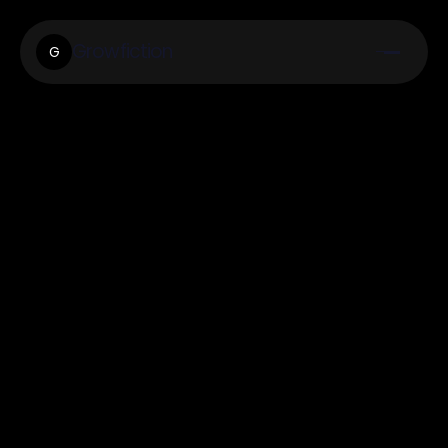
Growfiction
G