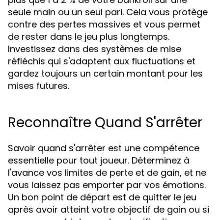
seule main ou un seul pari. Cela vous protège
contre des pertes massives et vous permet
de rester dans le jeu plus longtemps.
Investissez dans des systèmes de mise
réfléchis qui s'adaptent aux fluctuations et
gardez toujours un certain montant pour les
mises futures.
Reconnaître Quand S'arrêter
Savoir quand s'arrêter est une compétence
essentielle pour tout joueur. Déterminez à
l'avance vos limites de perte et de gain, et ne
vous laissez pas emporter par vos émotions.
Un bon point de départ est de quitter le jeu
après avoir atteint votre objectif de gain ou si