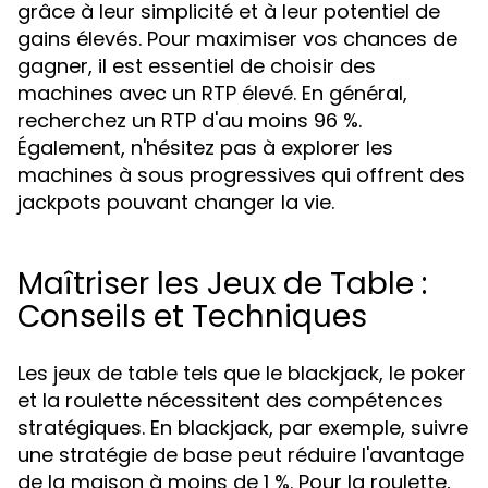
grâce à leur simplicité et à leur potentiel de
gains élevés. Pour maximiser vos chances de
gagner, il est essentiel de choisir des
machines avec un RTP élevé. En général,
recherchez un RTP d'au moins 96 %.
Également, n'hésitez pas à explorer les
machines à sous progressives qui offrent des
jackpots pouvant changer la vie.
Maîtriser les Jeux de Table :
Conseils et Techniques
Les jeux de table tels que le blackjack, le poker
et la roulette nécessitent des compétences
stratégiques. En blackjack, par exemple, suivre
une stratégie de base peut réduire l'avantage
de la maison à moins de 1 %. Pour la roulette,