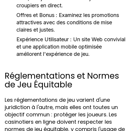
croupiers en direct.
Offres et Bonus :
Examinez les promotions
attractives avec des conditions de mise
claires et justes.
Expérience Utilisateur :
Un site Web convivial
et une application mobile optimisée
améliorent l'expérience de jeu.
Réglementations et Normes
de Jeu Équitable
Les réglementations de jeu varient d'une
juridiction à l'autre, mais elles ont toutes un
objectif commun : protéger les joueurs. Les
casinotiers en ligne doivent respecter les
normes de jeu équitable, y compris l'usage de