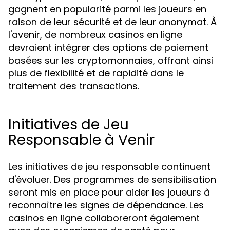
gagnent en popularité parmi les joueurs en
raison de leur sécurité et de leur anonymat. À
l'avenir, de nombreux casinos en ligne
devraient intégrer des options de paiement
basées sur les cryptomonnaies, offrant ainsi
plus de flexibilité et de rapidité dans le
traitement des transactions.
Initiatives de Jeu
Responsable à Venir
Les initiatives de jeu responsable continuent
d'évoluer. Des programmes de sensibilisation
seront mis en place pour aider les joueurs à
reconnaître les signes de dépendance. Les
casinos en ligne collaboreront également