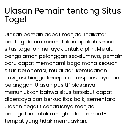
Ulasan Pemain tentang Situs
Togel
Ulasan pemain dapat menjadi indikator
penting dalam menentukan apakah sebuah
situs togel online layak untuk dipilih. Melalui
pengalaman pelanggan sebelumnya, pemain
baru dapat memahami bagaimana sebuah
situs beroperasi, mulai dari kemudahan
navigasi hingga kecepatan respons layanan
pelanggan. Ulasan positif biasanya
menunjukkan bahwa situs tersebut dapat
dipercaya dan berkualitas baik, sementara
ulasan negatif seharusnya menjadi
peringatan untuk menghindari tempat-
tempat yang tidak memuaskan.