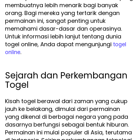
membuatnya lebih menarik bagi banyak
orang. Bagi mereka yang tertarik dengan
permainan ini, sangat penting untuk
memahami dasar-dasar dan operasinya.
Untuk informasi lebih lanjut tentang dunia
togel online, Anda dapat mengunjungi
togel
.
online
Sejarah dan Perkembangan
Togel
Kisah togel berawal dari zaman yang cukup
jauh ke belakang, dimulai dari permainan
yang dikenal di berbagai negara yang pada
dasarnya berfungsi sebagai bentuk hiburan.
Permainan ini mulai populer di Asia, terutama