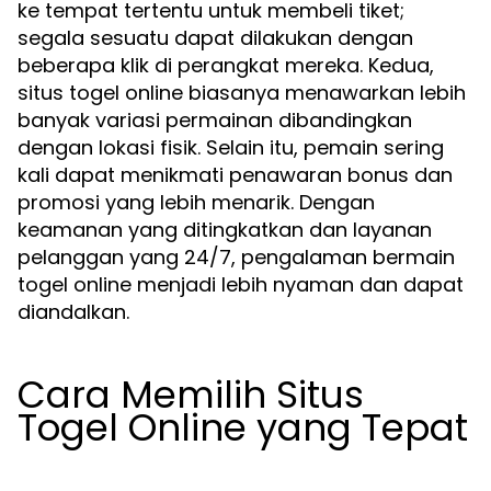
ke tempat tertentu untuk membeli tiket;
segala sesuatu dapat dilakukan dengan
beberapa klik di perangkat mereka. Kedua,
situs togel online biasanya menawarkan lebih
banyak variasi permainan dibandingkan
dengan lokasi fisik. Selain itu, pemain sering
kali dapat menikmati penawaran bonus dan
promosi yang lebih menarik. Dengan
keamanan yang ditingkatkan dan layanan
pelanggan yang 24/7, pengalaman bermain
togel online menjadi lebih nyaman dan dapat
diandalkan.
Cara Memilih Situs
Togel Online yang Tepat