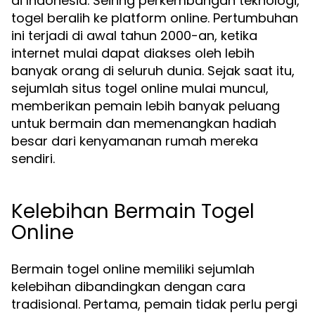
di Indonesia. Seiring perkembangan teknologi,
togel beralih ke platform online. Pertumbuhan
ini terjadi di awal tahun 2000-an, ketika
internet mulai dapat diakses oleh lebih
banyak orang di seluruh dunia. Sejak saat itu,
sejumlah situs togel online mulai muncul,
memberikan pemain lebih banyak peluang
untuk bermain dan memenangkan hadiah
besar dari kenyamanan rumah mereka
sendiri.
Kelebihan Bermain Togel
Online
Bermain togel online memiliki sejumlah
kelebihan dibandingkan dengan cara
tradisional. Pertama, pemain tidak perlu pergi