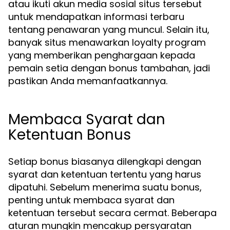
atau ikuti akun media sosial situs tersebut
untuk mendapatkan informasi terbaru
tentang penawaran yang muncul. Selain itu,
banyak situs menawarkan loyalty program
yang memberikan penghargaan kepada
pemain setia dengan bonus tambahan, jadi
pastikan Anda memanfaatkannya.
Membaca Syarat dan
Ketentuan Bonus
Setiap bonus biasanya dilengkapi dengan
syarat dan ketentuan tertentu yang harus
dipatuhi. Sebelum menerima suatu bonus,
penting untuk membaca syarat dan
ketentuan tersebut secara cermat. Beberapa
aturan mungkin mencakup persyaratan