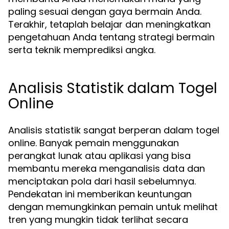
paling sesuai dengan gaya bermain Anda.
Terakhir, tetaplah belajar dan meningkatkan
pengetahuan Anda tentang strategi bermain
serta teknik memprediksi angka.
Analisis Statistik dalam Togel
Online
Analisis statistik sangat berperan dalam togel
online. Banyak pemain menggunakan
perangkat lunak atau aplikasi yang bisa
membantu mereka menganalisis data dan
menciptakan pola dari hasil sebelumnya.
Pendekatan ini memberikan keuntungan
dengan memungkinkan pemain untuk melihat
tren yang mungkin tidak terlihat secara