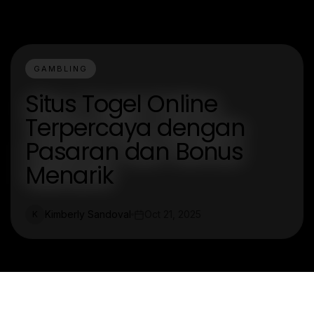
GAMBLING
Situs Togel Online
Terpercaya dengan
Pasaran dan Bonus
Menarik
Kimberly Sandoval
Oct 21, 2025
K