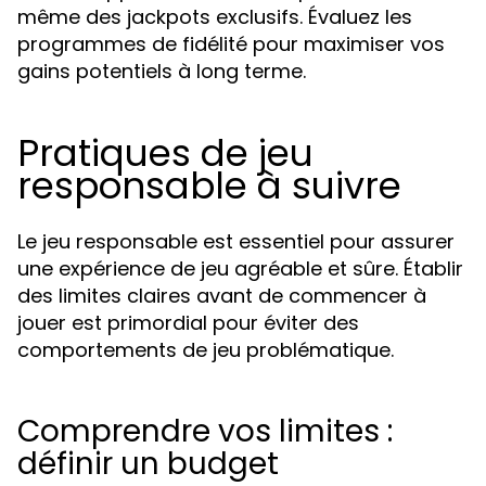
même des jackpots exclusifs. Évaluez les
programmes de fidélité pour maximiser vos
gains potentiels à long terme.
Pratiques de jeu
responsable à suivre
Le jeu responsable est essentiel pour assurer
une expérience de jeu agréable et sûre. Établir
des limites claires avant de commencer à
jouer est primordial pour éviter des
comportements de jeu problématique.
Comprendre vos limites :
définir un budget