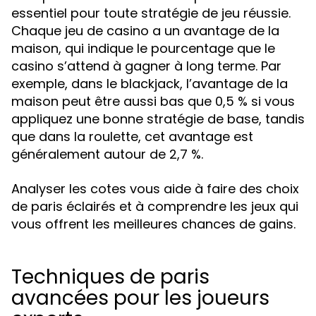
essentiel pour toute stratégie de jeu réussie.
Chaque jeu de casino a un avantage de la
maison, qui indique le pourcentage que le
casino s’attend à gagner à long terme. Par
exemple, dans le blackjack, l’avantage de la
maison peut être aussi bas que 0,5 % si vous
appliquez une bonne stratégie de base, tandis
que dans la roulette, cet avantage est
généralement autour de 2,7 %.
Analyser les cotes vous aide à faire des choix
de paris éclairés et à comprendre les jeux qui
vous offrent les meilleures chances de gains.
Techniques de paris
avancées pour les joueurs