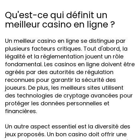
Qu'est-ce qui définit un
meilleur casino en ligne ?
Un meilleur casino en ligne se distingue par
plusieurs facteurs critiques. Tout d'abord, la
légalité et la réglementation jouent un rôle
fondamental. Les casinos en ligne doivent être
agréés par des autorités de régulation
reconnues pour garantir la sécurité des
joueurs. De plus, les meilleurs sites utilisent
des technologies de cryptage avancées pour
protéger les données personnelles et
financières.
Un autre aspect essentiel est la diversité des
jeux proposés. Un bon casino doit offrir une