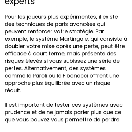
experts
Pour les joueurs plus expérimentés, il existe
des techniques de paris avancées qui
peuvent renforcer votre stratégie. Par
exemple, le système Martingale, qui consiste à
doubler votre mise après une perte, peut être
efficace à court terme, mais présente des
risques élevés si vous subissez une série de
pertes. Alternativement, des systèmes
comme le Paroli ou le Fibonacci offrent une
approche plus équilibrée avec un risque
réduit.
Il est important de tester ces systèmes avec
prudence et de ne jamais parier plus que ce
que vous pouvez vous permettre de perdre.