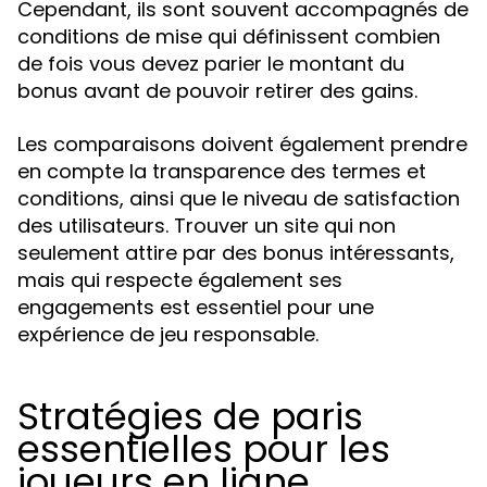
Cependant, ils sont souvent accompagnés de
conditions de mise qui définissent combien
de fois vous devez parier le montant du
bonus avant de pouvoir retirer des gains.
Les comparaisons doivent également prendre
en compte la transparence des termes et
conditions, ainsi que le niveau de satisfaction
des utilisateurs. Trouver un site qui non
seulement attire par des bonus intéressants,
mais qui respecte également ses
engagements est essentiel pour une
expérience de jeu responsable.
Stratégies de paris
essentielles pour les
joueurs en ligne