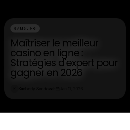
GAMBLING
Maîtriser le meilleur
casino en ligne :
Stratégies d'expert pour
gagner en 2026
Kimberly Sandoval
Jan 11, 2026
K