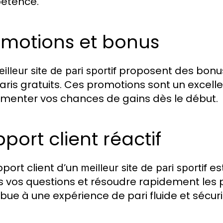
étence.
omotions et bonus
proposent des bonus
illeur site de pari sportif
aris gratuits. Ces promotions sont un excell
menter vos chances de gains dès le début.
port client réactif
pport client d’un
est
meilleur site de pari sportif
s vos questions et résoudre rapidement les 
ibue à une expérience de pari fluide et sécur