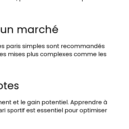
et un marché
 Les paris simples sont recommandés
des mises plus complexes comme les
otes
ent et le gain potentiel. Apprendre à
est essentiel pour optimiser
ri sportif