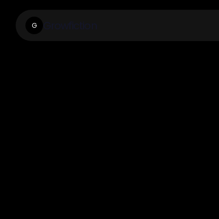
Growfiction
G