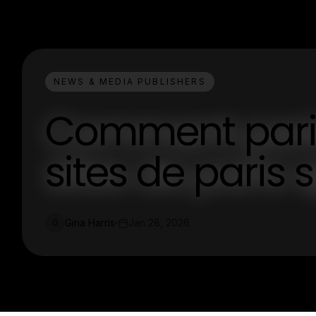
NEWS & MEDIA PUBLISHERS
Comment parier
sites de paris s
Gina Harris
Jan 28, 2026
G