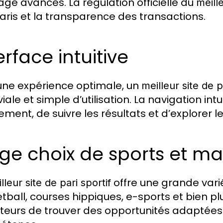
age avancés. La régulation officielle du
meille
aris et la transparence des transactions.
erface intuitive
une expérience optimale, un
meilleur site de p
iale et simple d’utilisation. La navigation in
ement, de suivre les résultats et d’explorer l
ge choix de sports et m
offre une grande variét
lleur site de pari sportif
tball, courses hippiques, e-sports et bien pl
sateurs de trouver des opportunités adaptées à