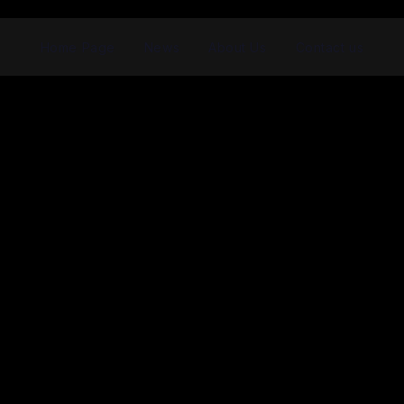
Home Page
News
About Us
Contact us