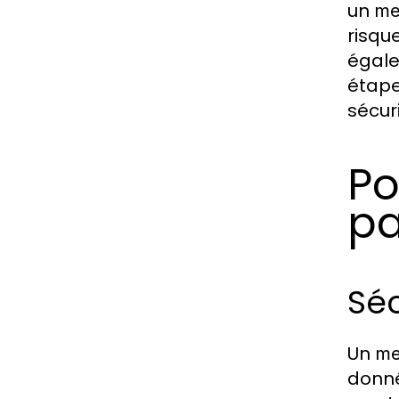
un
mei
risqu
égale
étape 
sécur
Po
pa
Séc
Un
mei
donné