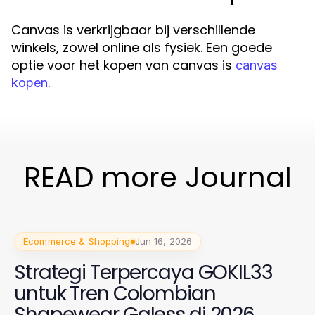
Canvas is verkrijgbaar bij verschillende
winkels, zowel online als fysiek. Een goede
optie voor het kopen van canvas is
canvas
.
kopen
READ more Journal
Ecommerce & Shopping
Jun 16, 2026
Strategi Terpercaya GOKIL33
untuk Tren Colombian
Shapewear Galess di 2026