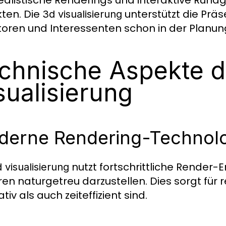
ealistische Renderings und interaktive Rundg
kten. Die
unterstützt die Prä
3d visualisierung
toren und Interessenten schon in der Planu
chnische Aspekte d
sualisierung
derne Rendering-Technol
nutzt fortschrittliche Render-
 visualisierung
ren naturgetreu darzustellen. Dies sorgt für 
tiv als auch zeiteffizient sind.