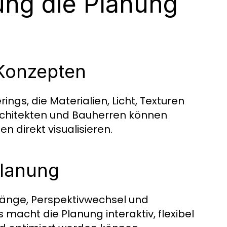
ung die Planung
 Konzepten
ings, die Materialien, Licht, Texturen
rchitekten und Bauherren können
 direkt visualisieren.
Planung
gänge, Perspektivwechsel und
macht die Planung interaktiv, flexibel