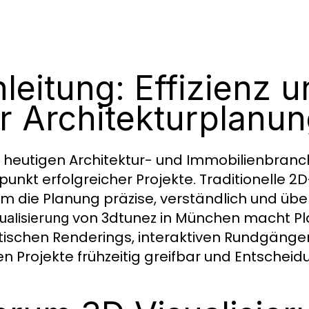
nleitung: Effizienz u
r Architekturplanu
r heutigen Architektur- und Immobilienbranch
lpunkt erfolgreicher Projekte. Traditionelle 2
um die Planung präzise, verständlich und übe
von 3dtunez in München macht Planu
ualisierung
stischen Renderings, interaktiven Rundgänge
n Projekte frühzeitig greifbar und Entscheid