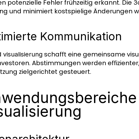
n potenzielle Fehler frühzeitig erkannt. Die
3
ng und minimiert kostspielige Änderungen 
imierte Kommunikation
schafft eine gemeinsame visuel
 visualisierung
nvestoren. Abstimmungen werden effizienter,
zung zielgerichtet gesteuert.
wendungsbereiche
sualisierung