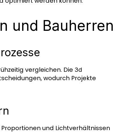
nd optimiert werden können.
ten und Bauherren
prozesse
hzeitig vergleichen. Die
3d
ntscheidungen, wodurch Projekte
rn
, Proportionen und Lichtverhältnissen