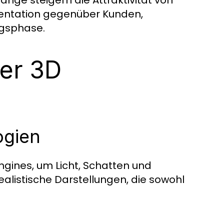
änge steigern die Attraktivität von
sentation gegenüber Kunden,
ngsphase.
er 3D
ogien
Engines, um Licht, Schatten und
realistische Darstellungen, die sowohl