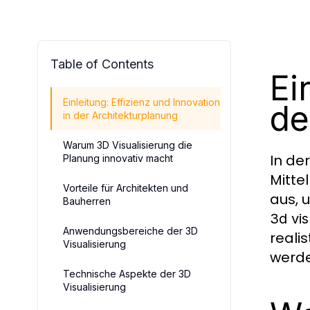
Table of Contents
Ei
Einleitung: Effizienz und Innovation
de
in der Architekturplanung
Warum 3D Visualisierung die
In de
Planung innovativ macht
Mitte
Vorteile für Architekten und
aus, 
Bauherren
3d vis
Anwendungsbereiche der 3D
reali
Visualisierung
werde
Technische Aspekte der 3D
Visualisierung