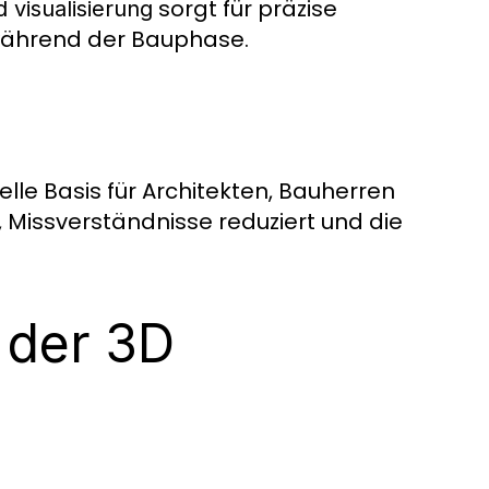
sorgt für präzise
d visualisierung
während der Bauphase.
le Basis für Architekten, Bauherren
 Missverständnisse reduziert und die
 der 3D