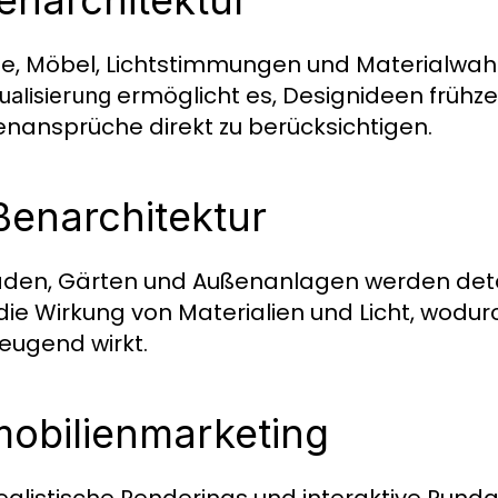
enarchitektur
, Möbel, Lichtstimmungen und Materialwahl w
ermöglicht es, Designideen frühze
ualisierung
nansprüche direkt zu berücksichtigen.
enarchitektur
den, Gärten und Außenanlagen werden detailli
 die Wirkung von Materialien und Licht, wodur
eugend wirkt.
obilienmarketing