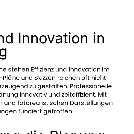
nd Innovation in
ng
e stehen Effizienz und Innovation im
D-Pläne und Skizzen reichen oft nicht
rzeugend zu gestalten. Professionelle
ng innovativ und zeiteffizient. Mit
n und fotorealistischen Darstellungen
ungen fundiert getroffen.